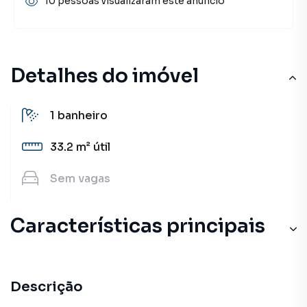
10 pessoas visualizaram este anúncio
Detalhes do imóvel
1
banheiro
33.2 m²
útil
Sem
vagas
Características principais
Descrição