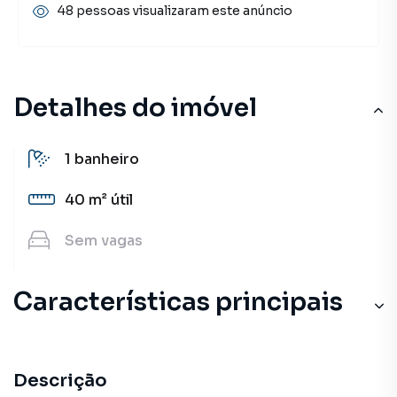
48 pessoas visualizaram este anúncio
Detalhes do imóvel
1
banheiro
40 m²
útil
Sem
vagas
Características principais
Descrição