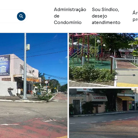
Administração
Sou Síndico,
Ár
de
desejo
pr
Condomínio
atendimento