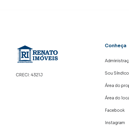
atender proprietários e inquilinos.
Conheça
Administra
Sou Síndico
CRECI:
4321J
Área do pro
Área do loc
Facebook
Instagram