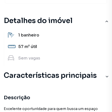
Detalhes do imóvel
1
banheiro
57 m²
útil
Sem
vagas
Características principais
Descrição
Excelente oportunidade para quem busca um espaço