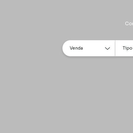
Com
Venda
Tipo