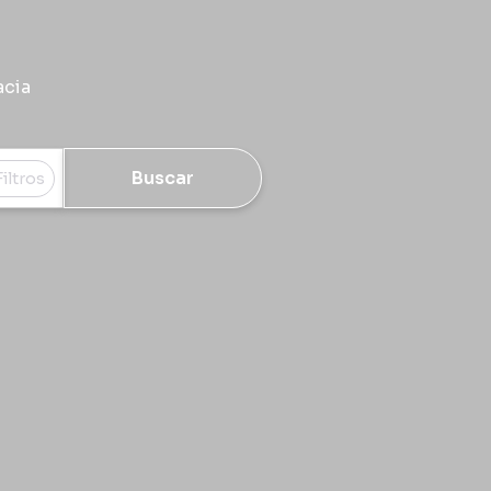
acia
Buscar
Filtros