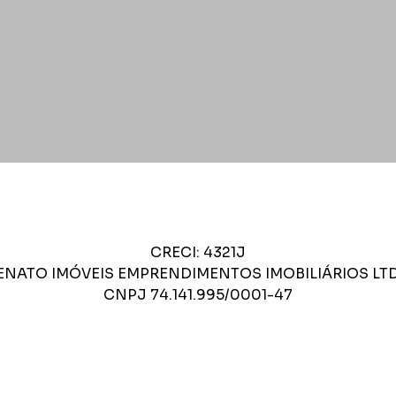
CRECI: 4321J
ENATO IMÓVEIS EMPRENDIMENTOS IMOBILIÁRIOS LT
CNPJ 74.141.995/0001-47