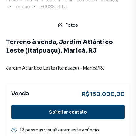
Terreno
TE0088_RILJ
Fotos
Terreno à venda, Jardim Atlântico
Leste (Itaipuaçu), Maricá, RJ
Jardim Atlântico Leste (Itaipuaçu)
-
Maricá
/
RJ
Venda
R$ 150.000,00
Solicitar contato
12 pessoas visualizaram este anúncio