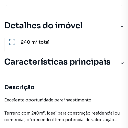
Detalhes do imóvel
240 m²
total
Características principais
Descrição
Excelente oportunidade para investimento!
Terreno com 240m², ideal para construção residencial ou
comercial, oferecendo ótimo potencial de valorização.
Localizado em região com fácil acesso e em constante