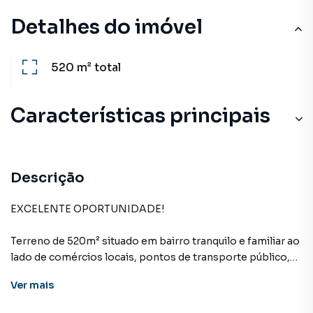
Detalhes do imóvel
520 m²
total
Características principais
Descrição
EXCELENTE OPORTUNIDADE!
Terreno de 520m² situado em bairro tranquilo e familiar ao
lado de comércios locais, pontos de transporte público,
serviços próximos e outras conveniências essenciais.
Ver
mais
VALOR DE VENDA: 135.000,00