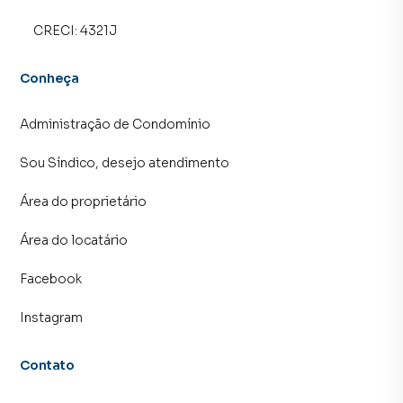
atendimento preparada para atender proprietários e
CRECI:
4321J
inquilinos.
Conheça
Administração de Condomínio
Sou Síndico, desejo atendimento
Área do proprietário
Área do locatário
Facebook
Instagram
Contato