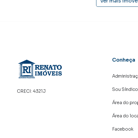
Ver mais imóve
Conheça
Administra
Sou Síndico
CRECI:
4321J
Área do pro
Área do loc
Facebook