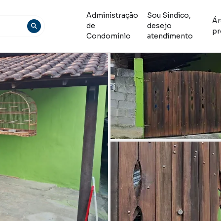
Administração
Sou Síndico,
Ár
de
desejo
pr
Condomínio
atendimento