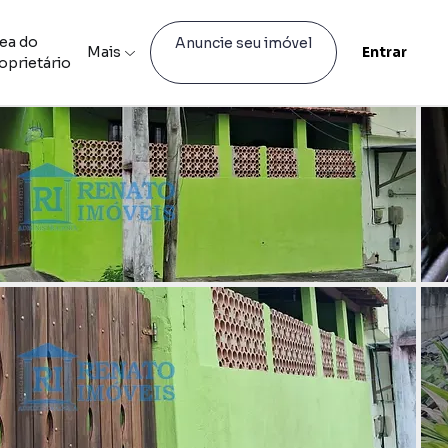
ea do
Anuncie seu imóvel
Mais
Entrar
oprietário