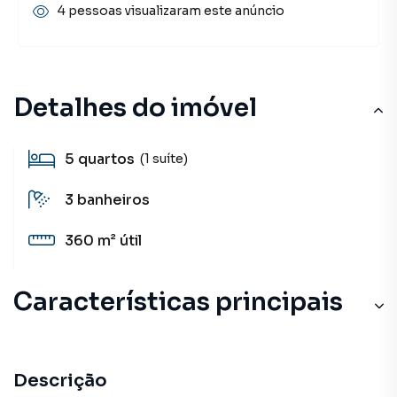
4 pessoas visualizaram este anúncio
Detalhes do imóvel
5
quartos
(1 suíte)
3
banheiros
360 m²
útil
Características principais
Descrição