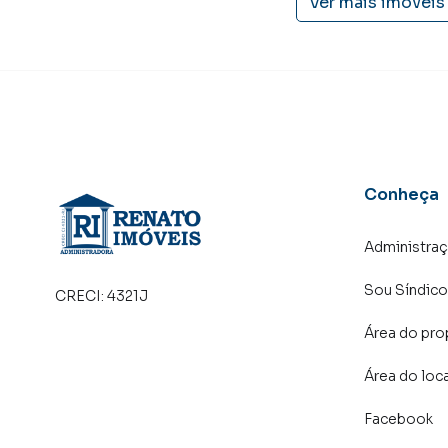
Ver mais imóveis
Conheça
Administra
Sou Síndico
CRECI:
4321J
Área do pro
Área do loc
Facebook