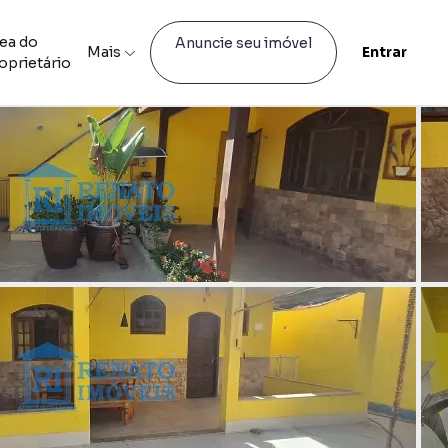
ea do
Anuncie seu imóvel
Mais
Entrar
oprietário