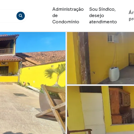
Administração
Sou Síndico,
Ár
de
desejo
pr
Condomínio
atendimento