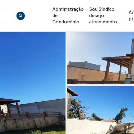
Administração
Sou Síndico,
Ár
de
desejo
pr
Condomínio
atendimento