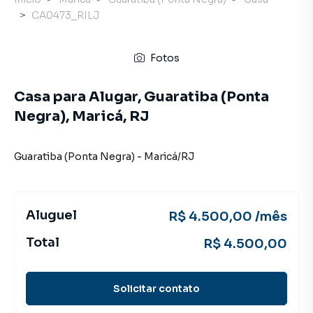
CA0473_RILJ
Fotos
Casa para Alugar, Guaratiba (Ponta
Negra), Maricá, RJ
Guaratiba (Ponta Negra)
-
Maricá
/
RJ
Aluguel
R$ 4.500,00 /mês
Total
R$ 4.500,00
Solicitar contato