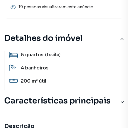
19 pessoas visualizaram este anúncio
Detalhes do imóvel
5
quartos
(1 suíte)
4
banheiros
200 m²
útil
Características principais
Descrição