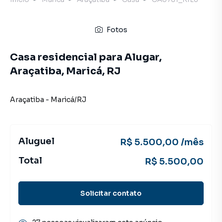
Fotos
Casa residencial para Alugar,
Araçatiba, Maricá, RJ
Araçatiba
-
Maricá
/
RJ
Aluguel
R$ 5.500,00 /mês
Total
R$ 5.500,00
Solicitar contato