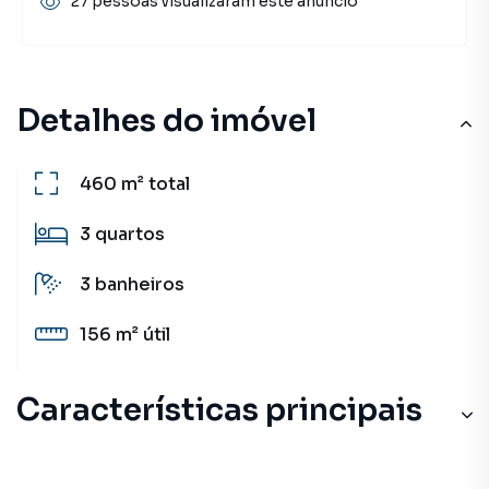
27 pessoas visualizaram este anúncio
Detalhes do imóvel
460 m²
total
3
quartos
3
banheiros
156 m²
útil
Características principais