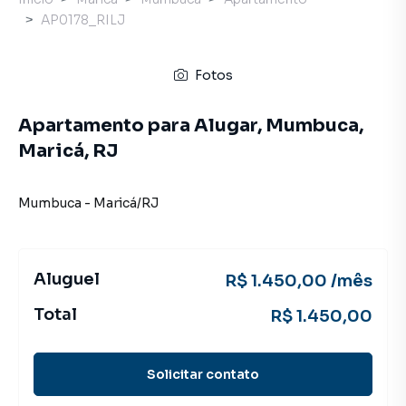
AP0178_RILJ
Fotos
Apartamento para Alugar, Mumbuca,
Maricá, RJ
Mumbuca
-
Maricá
/
RJ
Aluguel
R$ 1.450,00 /mês
Total
R$ 1.450,00
Solicitar contato