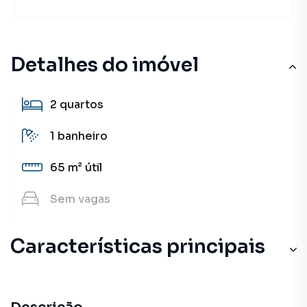
Detalhes do imóvel
2
quartos
1
banheiro
65 m²
útil
Sem
vagas
Características principais