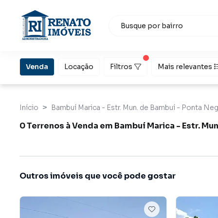
Venda
Locação
Filtros
Mais relevantes
Início
Bambuí Marica - Estr. Mun. de Bambuí - Ponta Negr
0 Terrenos à Venda em Bambuí Marica - Estr. Mu
Outros imóveis que você pode gostar