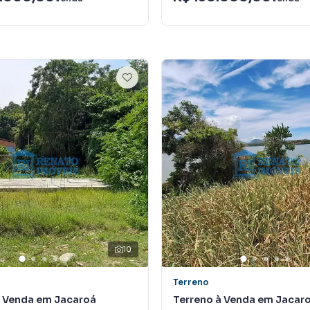
10
Terreno
à Venda em Jacaroá
Terreno à Venda em Jacar