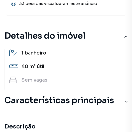
33 pessoas visualizaram este anúncio
Detalhes do imóvel
1
banheiro
40 m²
útil
Sem
vagas
Características principais
Descrição