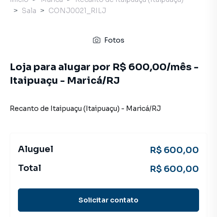
Sala
CONJ0021_RILJ
Fotos
Loja para alugar por R$ 600,00/mês -
Itaipuaçu - Maricá/RJ
Recanto de Itaipuaçu (Itaipuaçu)
-
Maricá
/
RJ
Aluguel
R$ 600,00
Total
R$ 600,00
Solicitar contato