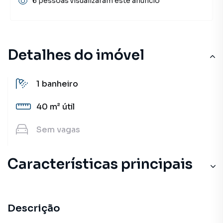
6 pessoas visualizaram este anúncio
Detalhes do imóvel
1
banheiro
40 m²
útil
Sem
vagas
Características principais
Divisória
Escritório
Descrição