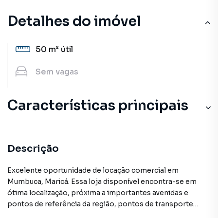
Detalhes do imóvel
50 m²
útil
Sem
vagas
Características principais
Descrição
Excelente oportunidade de locação comercial em
Mumbuca, Maricá. Essa loja disponível encontra-se em
ótima localização, próxima a importantes avenidas e
pontos de referência da região, pontos de transporte
público, comércios locais, acesso à rodovia e outras