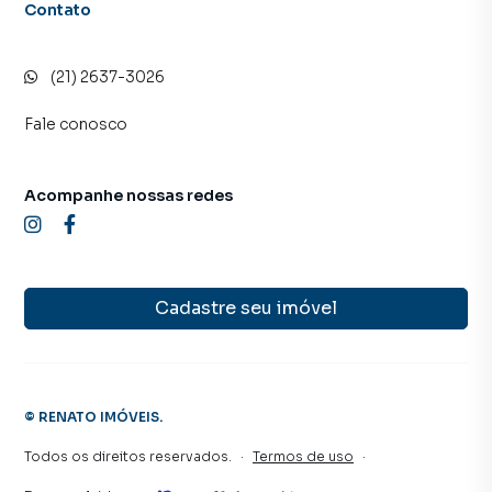
inquilinos.
Contato
(21) 2637-3026
Fale conosco
Acompanhe nossas redes
Cadastre seu imóvel
©
RENATO IMÓVEIS
.
Todos os direitos reservados.
·
Termos de uso
·