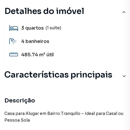
Detalhes do imóvel
3
quartos
(1 suíte)
4
banheiros
485.74 m²
útil
Características principais
Descrição
Casa para Alugar em Bairro Tranquilo – Ideal para Casal ou
Pessoa Sola