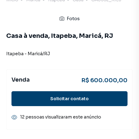
Fotos
Casa à venda, Itapeba, Maricá, RJ
Itapeba
-
Maricá
/
RJ
Venda
R$ 600.000,00
Solicitar contato
12 pessoas visualizaram este anúncio