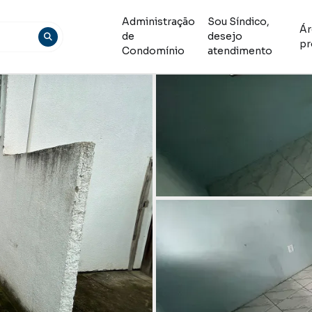
Administração
Sou Síndico,
Ár
de
desejo
pr
Condomínio
atendimento