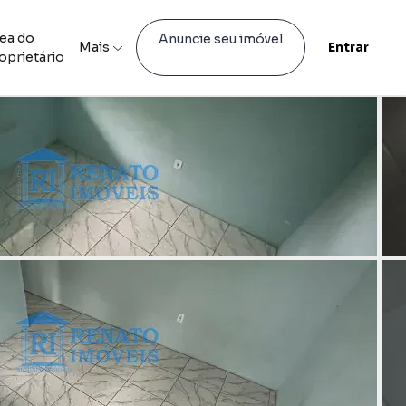
ea do
Anuncie seu imóvel
Mais
Entrar
oprietário