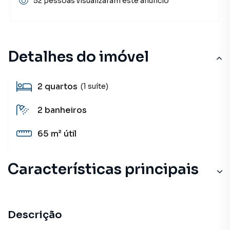
52 pessoas visualizaram este anúncio
Detalhes do imóvel
2
quartos
(1 suíte)
2
banheiros
65 m²
útil
Características principais
Descrição