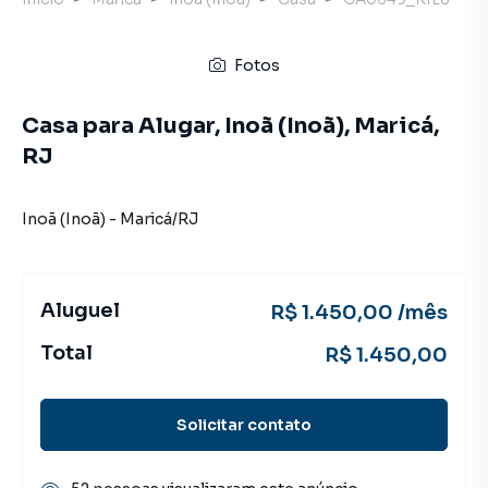
Fotos
Casa para Alugar, Inoã (Inoã), Maricá,
RJ
Inoã (Inoã)
-
Maricá
/
RJ
Aluguel
R$ 1.450,00 /mês
Total
R$ 1.450,00
Solicitar contato