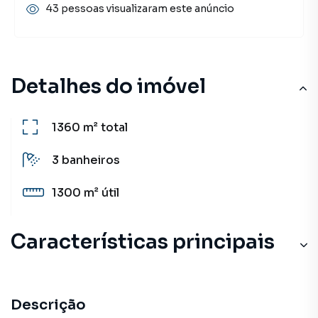
43 pessoas visualizaram este anúncio
Detalhes do imóvel
1360 m²
total
3
banheiros
1300 m²
útil
Características principais
Descrição