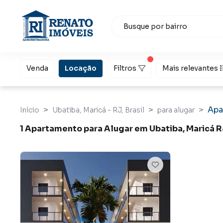
Venda
Locação
Filtros
Mais relevantes
Apa
Início
Ubatiba, Maricá - RJ, Brasil
para alugar
1 Apartamento para Alugar em Ubatiba, Maricá 