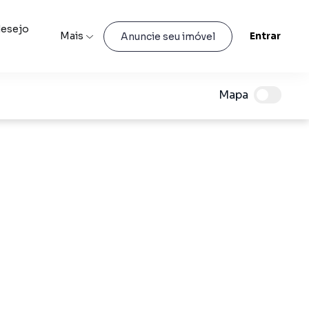
desejo
Mais
Entrar
Anuncie seu imóvel
Mapa