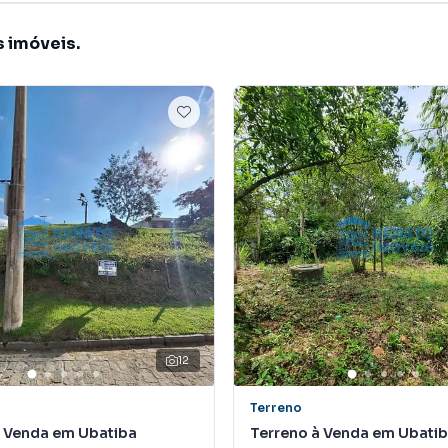
s imóveis.
12
Terreno
à Venda em Ubatiba
Terreno à Venda em Ubati