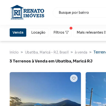
Venda
Locação
Filtros
Mais relevantes
Terre
Início
Ubatiba, Maricá - RJ, Brasil
à venda
3 Terrenos à Venda em Ubatiba, Maricá RJ