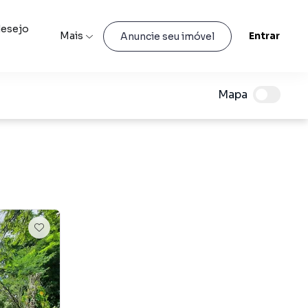
desejo
Mais
Entrar
Anuncie seu imóvel
Mapa