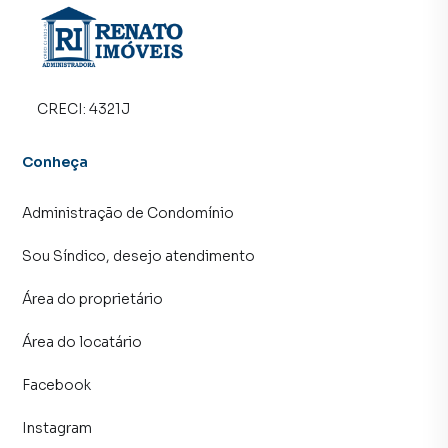
central de atendimento preparada para atender
proprietários e inquilinos.
CRECI:
4321J
Conheça
Administração de Condomínio
Sou Síndico, desejo atendimento
Área do proprietário
Área do locatário
Facebook
Instagram