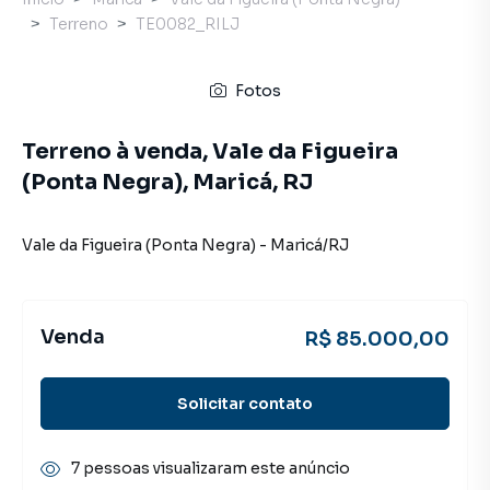
Terreno
TE0082_RILJ
Fotos
Terreno à venda, Vale da Figueira
(Ponta Negra), Maricá, RJ
Vale da Figueira (Ponta Negra)
-
Maricá
/
RJ
Venda
R$ 85.000,00
Solicitar contato
7 pessoas visualizaram este anúncio