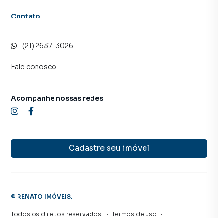
Contato
(21) 2637-3026
Fale conosco
Acompanhe nossas redes
Cadastre seu imóvel
©
RENATO IMÓVEIS
.
Todos os direitos reservados.
·
Termos de uso
·