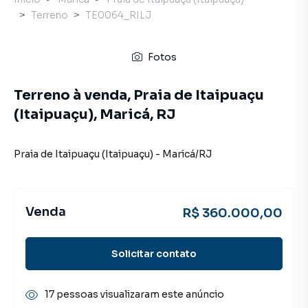
Terreno
TE0064_RILJ
Fotos
Terreno à venda, Praia de Itaipuaçu
(Itaipuaçu), Maricá, RJ
Praia de Itaipuaçu (Itaipuaçu)
-
Maricá
/
RJ
Venda
R$ 360.000,00
Solicitar contato
17 pessoas visualizaram este anúncio