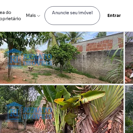
ea do
Anuncie seu imóvel
Mais
Entrar
oprietário