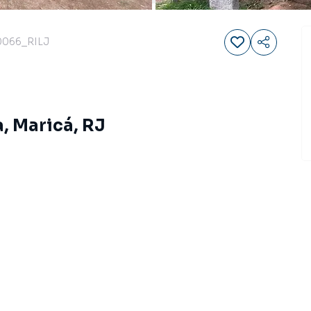
0066_RILJ
, Maricá, RJ