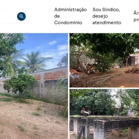
Administração
Sou Síndico,
Ár
de
desejo
pr
Condomínio
atendimento