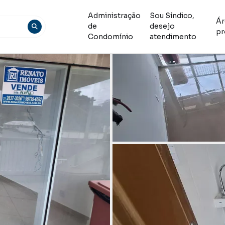
Administração
Sou Síndico,
Ár
de
desejo
pr
Condomínio
atendimento