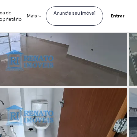
ea do
Anuncie seu imóvel
Mais
Entrar
oprietário