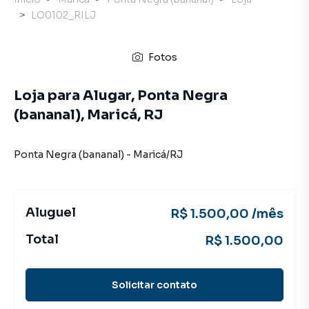
LO0102_RILJ
Fotos
Loja para Alugar, Ponta Negra
(bananal), Maricá, RJ
Ponta Negra (bananal)
-
Maricá
/
RJ
Aluguel
R$ 1.500,00 /mês
Total
R$ 1.500,00
Solicitar contato