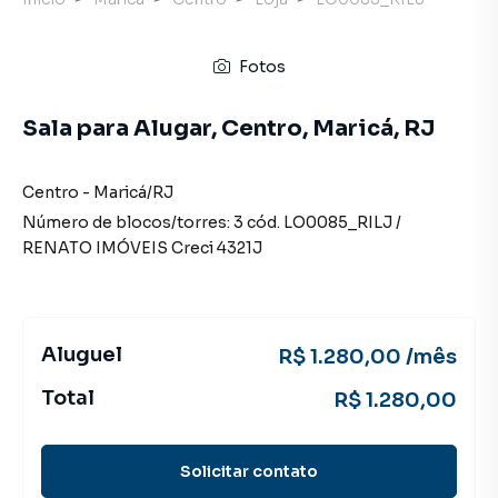
Fotos
Sala para Alugar, Centro, Maricá, RJ
Centro
-
Maricá
/
RJ
Número de blocos/torres:
3
cód.
LO0085_RILJ
/
RENATO IMÓVEIS
Creci
4321J
Aluguel
R$ 1.280,00 /mês
Total
R$ 1.280,00
Solicitar contato