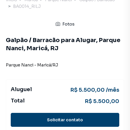
BA0014_RILJ
Fotos
Galpão / Barracão para Alugar, Parque
Nanci, Maricá, RJ
Parque Nanci
-
Maricá
/
RJ
Aluguel
R$ 5.500,00 /mês
Total
R$ 5.500,00
Solicitar contato