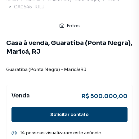
CA0545_RILJ
Fotos
Casa à venda, Guaratiba (Ponta Negra),
Maricá, RJ
Guaratiba (Ponta Negra)
-
Maricá
/
RJ
Venda
R$ 500.000,00
Solicitar contato
14 pessoas visualizaram este anúncio