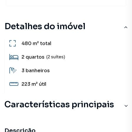
Detalhes do imóvel
480 m²
total
2
quartos
(2 suítes)
3
banheiros
223 m²
útil
Características principais
Descrição