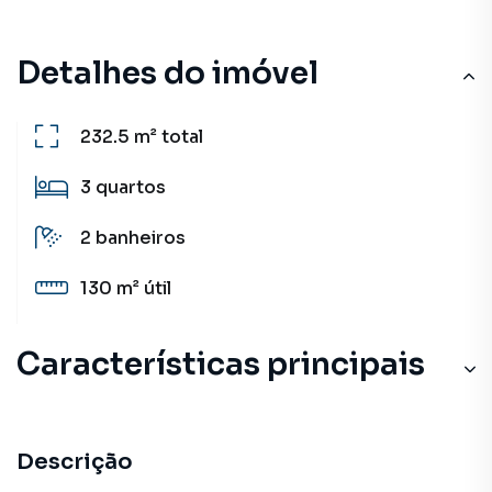
Detalhes do imóvel
232.5 m²
total
3
quartos
2
banheiros
130 m²
útil
Características principais
Descrição