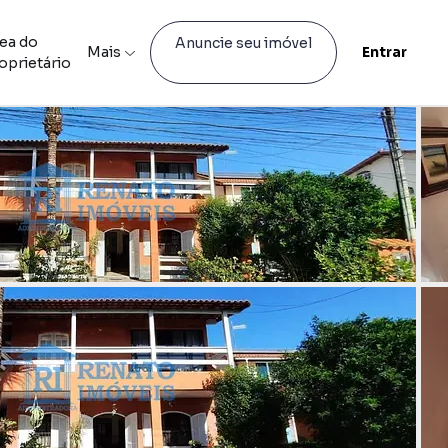
ea do
Anuncie seu imóvel
Mais
Entrar
oprietário