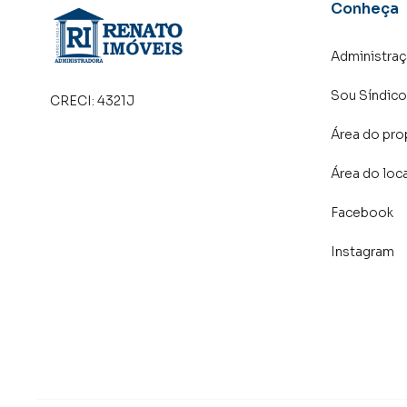
Conheça
Administra
Sou Síndico
CRECI:
4321J
Área do pro
Área do loc
Facebook
Instagram