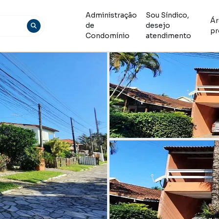
Administração
Sou Síndico,
Ár
de
desejo
pr
Condomínio
atendimento