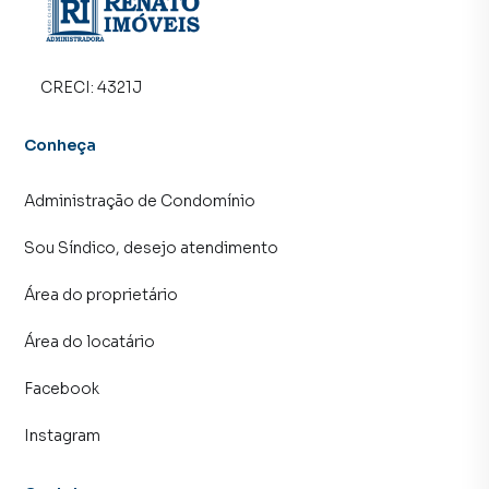
programadores, corretores treinados e uma central de
atendimento preparada para atender proprietários e
inquilinos.
CRECI:
4321J
Conheça
Administração de Condomínio
Sou Síndico, desejo atendimento
Área do proprietário
Área do locatário
Facebook
Instagram