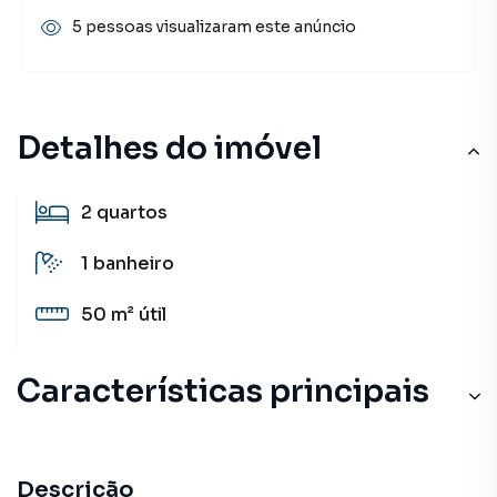
5 pessoas visualizaram este anúncio
Detalhes do imóvel
2
quartos
1
banheiro
50 m²
útil
Características principais
Descrição