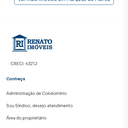
imóvel muito mais rápido do que em imobiliárias
tradicionais. Já vendemos e locamos diversos imóveis em
Maricá, especialmente em Marquês de Maricá. Isso porque
temos uma equipe de marketing digital focada em produzir
campanhas específicas para Maricá, o que aumenta muito
o número de contatos interessados e tendo como
consequência uma maior chance de vender ou alugar seu
imóvel mais rápido. Contamos também com um time de
programadores, corretores treinados e uma central de
atendimento preparada para atender proprietários e
CRECI:
4321J
inquilinos.
Conheça
Administração de Condomínio
Sou Síndico, desejo atendimento
Área do proprietário