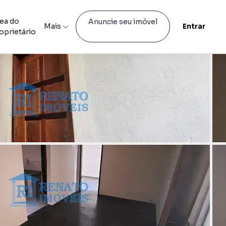
ea do
Anuncie seu imóvel
Mais
Entrar
oprietário