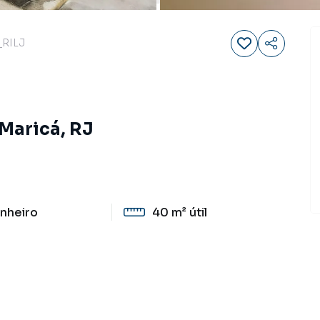
RILJ
 Maricá, RJ
nheiro
40 m²
útil