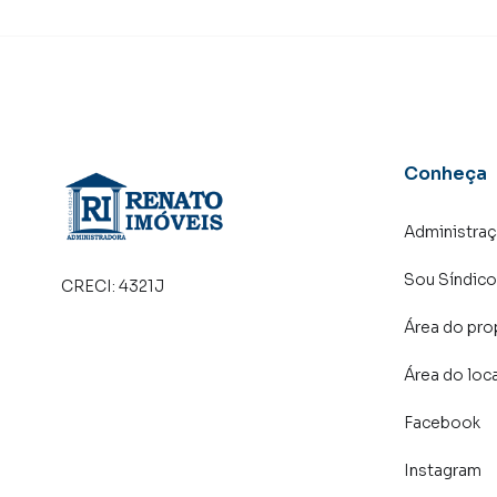
Conheça
Administra
Sou Síndico
CRECI:
4321J
Área do pro
Área do loc
Facebook
Instagram