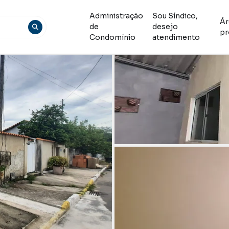
Administração
Sou Síndico,
Ár
de
desejo
pr
Condomínio
atendimento