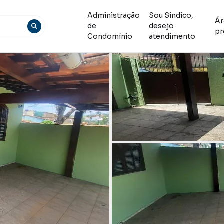
Administração
Sou Síndico,
Ár
de
desejo
pr
Condomínio
atendimento