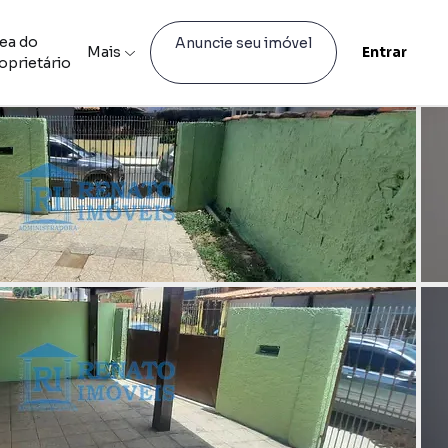
ea do
Anuncie seu imóvel
Mais
Entrar
oprietário