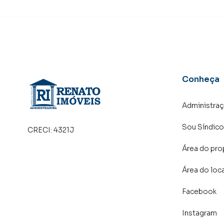
Conheça
Administra
Sou Síndico
CRECI:
4321J
Área do pro
Área do loc
Facebook
Instagram