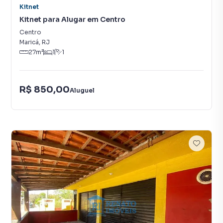
Kitnet
Kitnet para Alugar em Centro
Centro
Maricá
,
RJ
27
m²
1
1
R$ 850,00
Aluguel