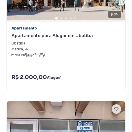
15
Apartamento
Apartamento para Alugar em Ubatiba
Ubatiba
Maricá
,
RJ
60
m²
2
1
1
R$ 2.000,00
Aluguel