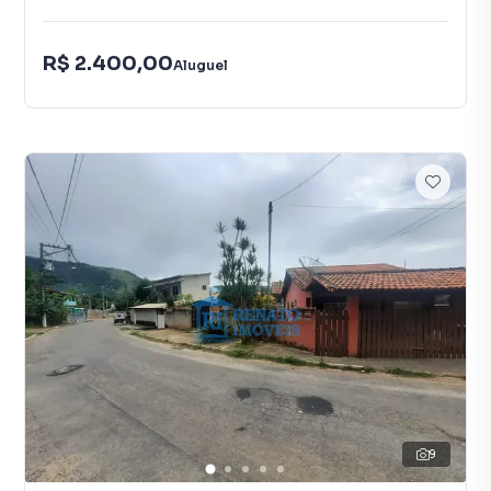
R$ 2.400,00
Aluguel
9