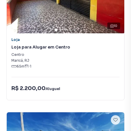
10
Loja
Loja para Alugar em Centro
Centro
Maricá
,
RJ
65
m²
1
R$ 2.200,00
Aluguel