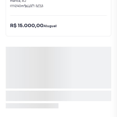
Maricá
,
RJ
240
m²
3
3
3
R$ 15.000,00
Aluguel