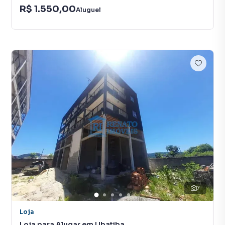
R$ 1.550,00
Aluguel
7
Loja
Loja para Alugar em Ubatiba