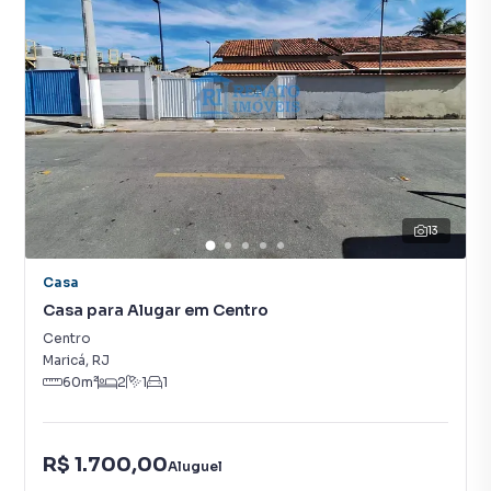
13
Casa
Casa para Alugar em Centro
Centro
Maricá
,
RJ
60
m²
2
1
1
R$ 1.700,00
Aluguel