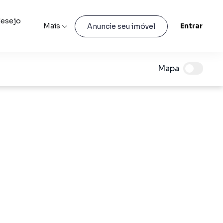
desejo
Mais
Entrar
Anuncie seu imóvel
Mapa