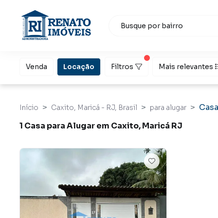
Venda
Locação
Filtros
Mais relevantes
Cas
Início
Caxito, Maricá - RJ, Brasil
para alugar
1 Casa para Alugar em Caxito, Maricá RJ