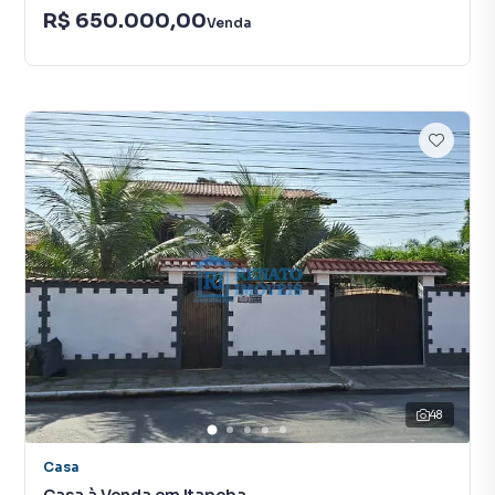
R$ 650.000,00
Venda
48
Casa