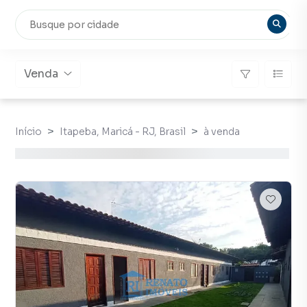
Venda
Início
Itapeba, Maricá - RJ, Brasil
à venda