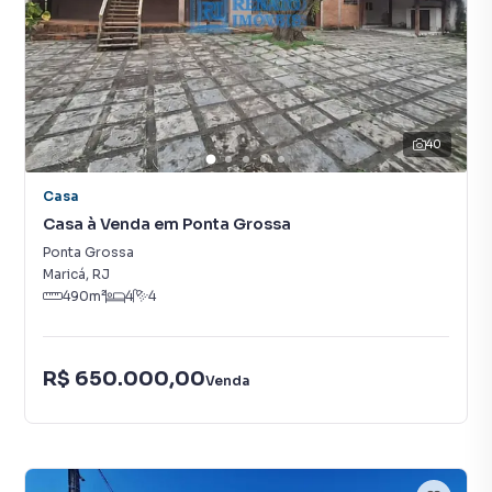
40
Casa
Casa à Venda em Ponta Grossa
Ponta Grossa
Maricá
,
RJ
490
m²
4
4
R$ 650.000,00
Venda