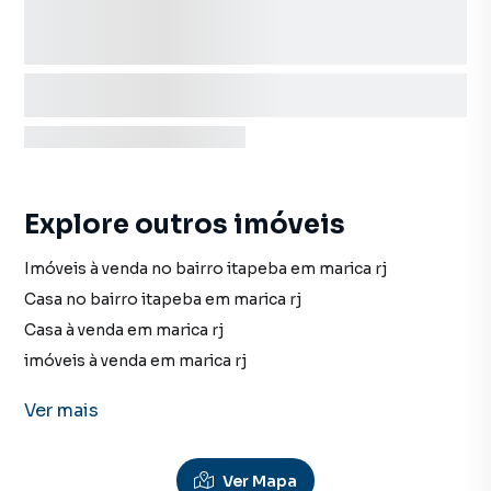
Explore outros imóveis
Imóveis à venda no bairro itapeba em marica rj
Casa no bairro itapeba em marica rj
Casa à venda em marica rj
imóveis à venda em marica rj
Casa em marica rj
Ver
mais
Terreno no bairro itapeba em marica rj
Terreno à venda em marica rj
Ver Mapa
Terreno em marica rj