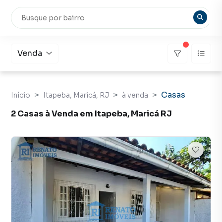
Venda
Casas
Início
Itapeba, Maricá, RJ
à venda
2 Casas à Venda em Itapeba, Maricá RJ